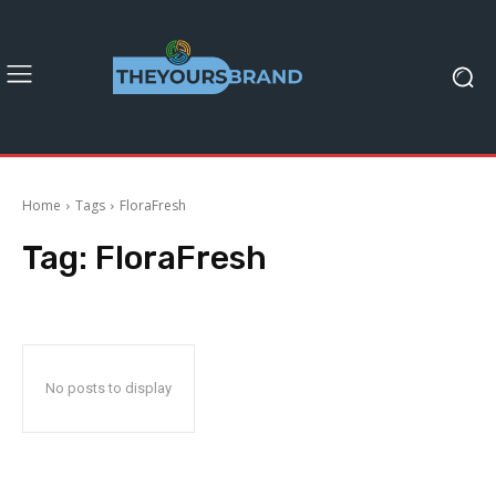
Home
Tags
FloraFresh
Tag:
FloraFresh
No posts to display