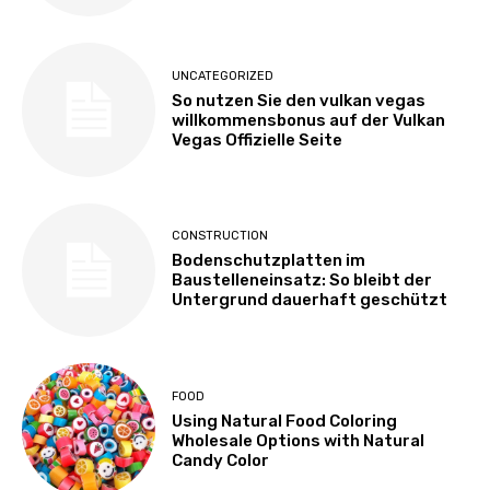
UNCATEGORIZED
So nutzen Sie den vulkan vegas
willkommensbonus auf der Vulkan
Vegas Offizielle Seite
CONSTRUCTION
Bodenschutzplatten im
Baustelleneinsatz: So bleibt der
Untergrund dauerhaft geschützt
FOOD
Using Natural Food Coloring
Wholesale Options with Natural
Candy Color