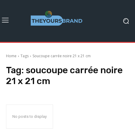
Home
Tags
Soucoupe carrée noire 21 x 21 cm
Tag:
soucoupe carrée noire
21 x 21 cm
No posts to display