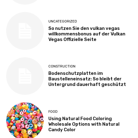
UNCATEGORIZED
So nutzen Sie den vulkan vegas
willkommensbonus auf der Vulkan
Vegas Offizielle Seite
CONSTRUCTION
Bodenschutzplatten im
Baustelleneinsatz: So bleibt der
Untergrund dauerhaft geschützt
FOOD
Using Natural Food Coloring
Wholesale Options with Natural
Candy Color