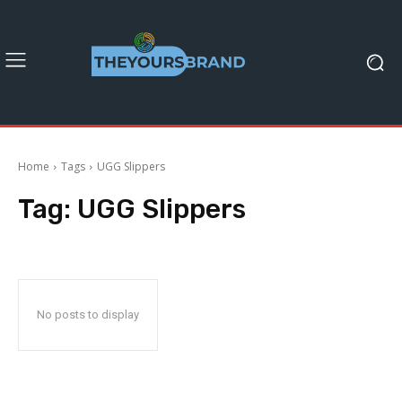
Home
Tags
UGG Slippers
Tag:
UGG Slippers
No posts to display