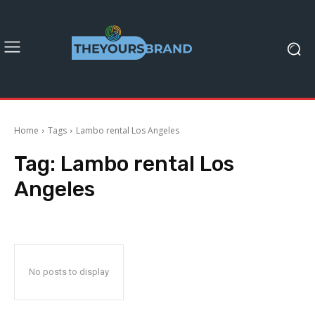
Home
Tags
Lambo rental Los Angeles
Tag:
Lambo rental Los
Angeles
No posts to display