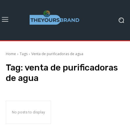
Home
Tags
Venta de purificadoras de agua
Tag:
venta de purificadoras
de agua
No posts to display