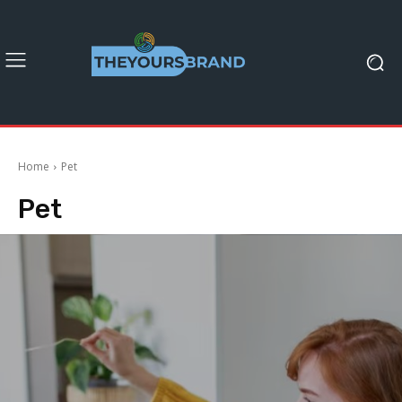
Home
Pet
Pet