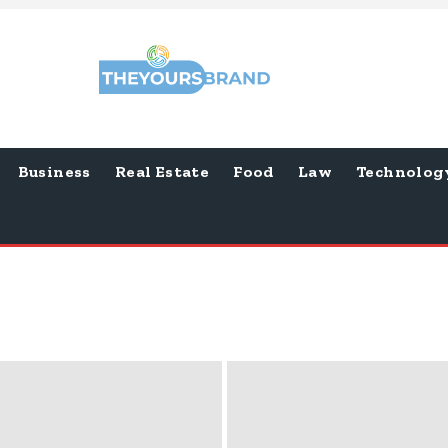
Business
Real Estate
Food
Law
Technolog