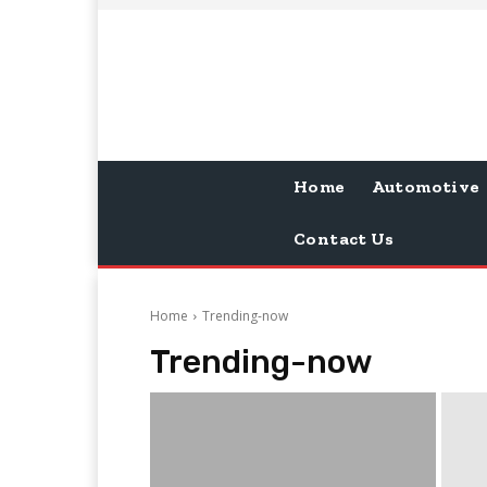
Home
Automotive
Contact Us
Home
Trending-now
Trending-now