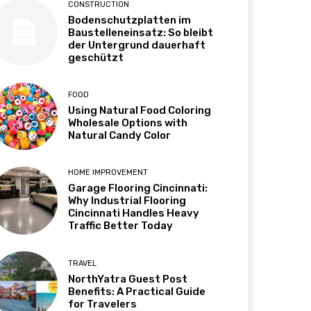
CONSTRUCTION
Bodenschutzplatten im
Baustelleneinsatz: So bleibt
der Untergrund dauerhaft
geschützt
FOOD
Using Natural Food Coloring
Wholesale Options with
Natural Candy Color
HOME IMPROVEMENT
Garage Flooring Cincinnati:
Why Industrial Flooring
Cincinnati Handles Heavy
Traffic Better Today
TRAVEL
NorthYatra Guest Post
Benefits: A Practical Guide
for Travelers