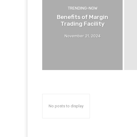
TRENDING-NOW
Benefits of Margin
Trading Facility
November 21, 2024
No posts to display