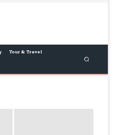
y
Tour & Travel