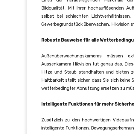
Eines der herausragenden Merkmale d
Bildqualität. Mit ihrer hochauflösenden Auf
selbst bei schlechten Lichtverhältnissen.
Gewerbegrundstück überwachen, Hikvision stel
Robuste Bauweise für alle Wetterbeding
Außenüberwachungskameras müssen ext
Aussenkamera Hikvision tut genau das. Dies
Hitze und Staub standhalten und bieten zu
Haltbarkeit stellt sicher, dass Sie sich kei
wetterbedingter Abnutzung ersetzen zu mü
Intelligente Funktionen für mehr Sicherhe
Zusätzlich zu den hochwertigen Videoaufn
intelligente Funktionen. Bewegungserkennung