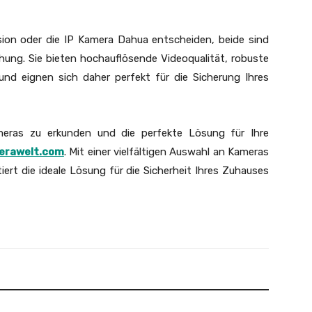
ision oder die IP Kamera Dahua entscheiden, beide sind
hung. Sie bieten hochauflösende Videoqualität, robuste
und eignen sich daher perfekt für die Sicherung Ihres
eras zu erkunden und die perfekte Lösung für Ihre
erawelt.com
. Mit einer vielfältigen Auswahl an Kameras
ert die ideale Lösung für die Sicherheit Ihres Zuhauses