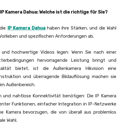
P Kamera Dahua: Welche ist die richtige für Sie?
 die
IP Kamera Dahua
haben ihre Stärken, und die Wahl
Vorlieben und spezifischen Anforderungen ab.
it und hochwertige Videos legen: Wenn Sie nach einer
terbedingungen hervorragende Leistung bringt und
ualität bietet, ist die Außenkamera Hikvision eine
nstruktion und überragende Bildauflösung machen sie
 im Außenbereich.
nen und nahtlose Konnektivität benötigen: Die IP Kamera
enter Funktionen, einfacher Integration in IP-Netzwerke
ine Kamera bevorzugen, die von überall aus problemlos
ale Wahl.