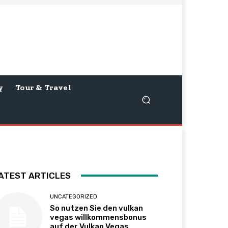
y
Tour & Travel
ATEST ARTICLES
UNCATEGORIZED
So nutzen Sie den vulkan
vegas willkommensbonus
auf der Vulkan Vegas