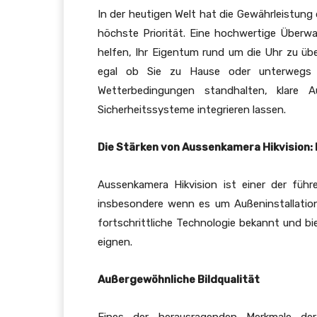
In der heutigen Welt hat die Gewährleistung
höchste Priorität. Eine hochwertige Über
helfen, Ihr Eigentum rund um die Uhr zu ü
egal ob Sie zu Hause oder unterwegs s
Wetterbedingungen standhalten, klare
Sicherheitssysteme integrieren lassen.
Die Stärken von Aussenkamera Hikvision: 
Aussenkamera Hikvision ist einer der fü
insbesondere wenn es um Außeninstallation
fortschrittliche Technologie bekannt und b
eignen.
Außergewöhnliche Bildqualität