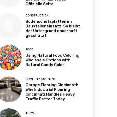
Offizielle Seite
CONSTRUCTION
Bodenschutzplatten im
Baustelleneinsatz: So bleibt
der Untergrund dauerhaft
geschützt
FOOD
Using Natural Food Coloring
Wholesale Options with
Natural Candy Color
HOME IMPROVEMENT
Garage Flooring Cincinnati:
Why Industrial Flooring
Cincinnati Handles Heavy
Traffic Better Today
TRAVEL