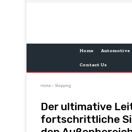
Home
Automotive
Contact Us
Home
Shopping
Der ultimative Lei
fortschrittliche 
den Außenbereic