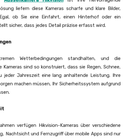
er
Aussenkamera Hikvision
ist ihre hervorragende
lösung liefern diese Kameras scharfe und klare Bilder,
 Egal, ob Sie eine Einfahrt, einen Hinterhof oder ein
lt sicher, dass jedes Detail präzise erfasst wird.
ungen
remen Wetterbedingungen standhalten, und die
e Kameras sind so konstruiert, dass sie Regen, Schnee,
 jeder Jahreszeit eine lang anhaltende Leistung. Ihre
ne Sorgen machen müssen, Ihr Sicherheitssystem aufgrund
ssen.
it
ahmen verfügen Hikvision-Kameras über verschiedene
, Nachtsicht und Fernzugriff über mobile Apps sind nur