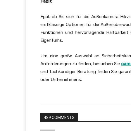
Fazit
Egal, ob Sie sich für die Außenkamera Hikv
erstklassige Optionen für die Außenüberwac
Funktionen und hervorragende Haltbarkeit 
Eigentums.
Um eine große Auswahl an Sicherheitskam
Anforderungen zu finden, besuchen Sie
cam
und fachkundiger Beratung finden Sie garanti
oder Unternehmens.
489 COMMENTS